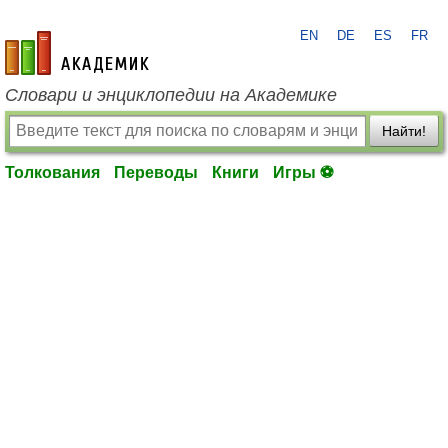
EN
DE
ES
FR
academic.ru
Словари и энциклопедии на Академике
Найти!
Толкования
Переводы
Книги
Игры ⚽