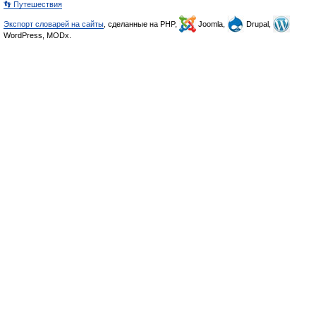
👣 Путешествия
Экспорт словарей на сайты
, сделанные на PHP,
Joomla,
Drupal,
WordPress, MODx.