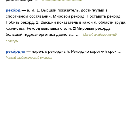
реко́рд
— а, м. 1. Высший показатель, достигнутый в
спортивном состязании. Мировой рекорд. Поставить рекорд.
Побить рекорд. 2. Высший показатель в какой л. области труда,
хозяйства. Рекорд выплавки стали. □ Мировые рекорды
большой гидроэнергетики давно в… …
Малый академический
словарь
реко́рдно
— нареч. к рекордный. Рекордно короткий срок …
Малый академический словарь